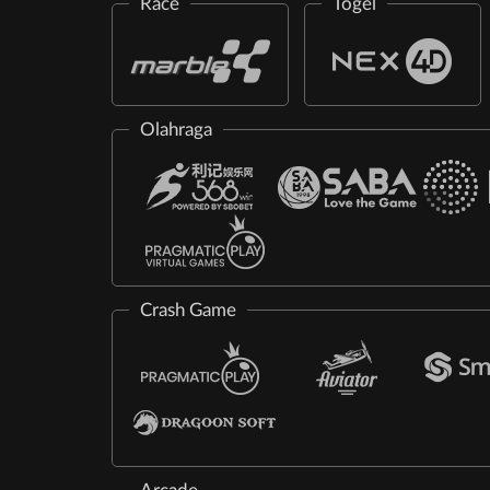
Race
Togel
Olahraga
Crash Game