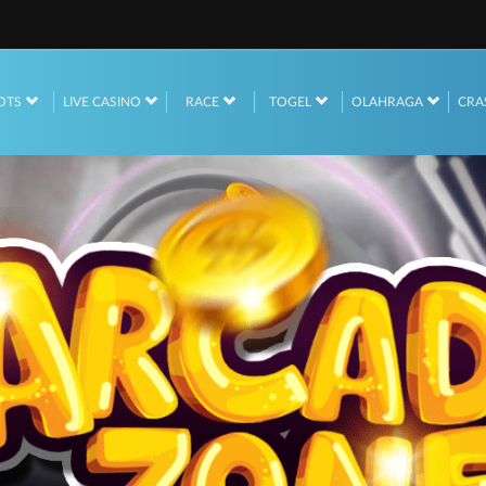
OTS
LIVE CASINO
RACE
TOGEL
OLAHRAGA
CRA