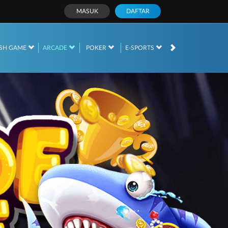
MASUK
DAFTAR
SH GAME
ARCADE
POKER
E-SPORTS
SABUNG AYAM