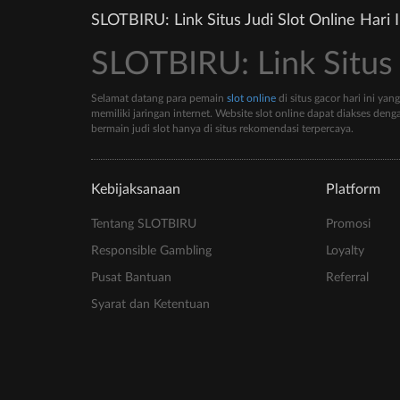
SLOTBIRU: Link Situs Judi Slot Online Hari 
SLOTBIRU: Link Situs 
Selamat datang para pemain
slot online
di situs gacor hari ini y
memiliki jaringan internet. Website slot online dapat diakses de
bermain judi slot hanya di situs rekomendasi terpercaya.
Kebijaksanaan
Platform
Tentang SLOTBIRU
Promosi
Responsible Gambling
Loyalty
Pusat Bantuan
Referral
Syarat dan Ketentuan