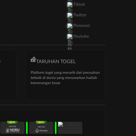
Tiktok
Twitter
Pinterest
Youtube
O
TARUHAN TOGEL
Platform togel yang menarik dari perusahan
terbaik di dunia yang menawarkan hadiah
kemenangan besar