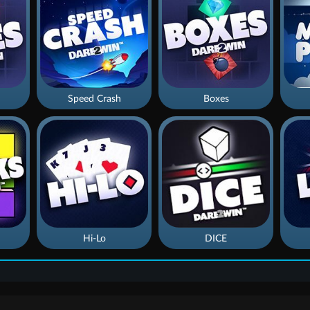
Speed Crash
Boxes
Hi-Lo
DICE