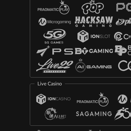
Live Casino