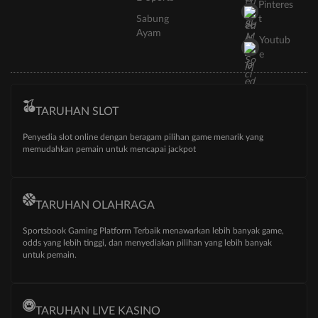
Pinteres
Sabung
t
Ayam
Youtub
e
TARUHAN SLOT
Penyedia slot online dengan beragam pilihan game menarik yang
memudahkan pemain untuk mencapai jackpot
TARUHAN OLAHRAGA
Sportsbook Gaming Platform Terbaik menawarkan lebih banyak game,
odds yang lebih tinggi, dan menyediakan pilihan yang lebih banyak
untuk pemain.
TARUHAN LIVE KASINO