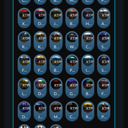
Crazy Bounty: Jackpot
Pinata Fest
Bunny to the Moon
Maya: Elemental Totem 2
Cai Shen Fortune
PUBG2
RTP
83%
RTP
88%
RTP
94%
RTP
87%
RTP
85%
RTP
83%
Xmas Gift Delight
Disco 777
Jumanji Bonanza
BlackJack21
Hungry Slime
Aztec: Bonus Hunt 2 Xmas
RTP
87%
RTP
94%
RTP
81%
RTP
94%
RTP
94%
RTP
89%
Rush Hour Gold
Kingyo Riches
Book of Safari
World Cup Final
Cat & Mouse
Starry Adventure
RTP
93%
RTP
89%
RTP
85%
RTP
86%
RTP
84%
RTP
89%
Football Fever
Fighting Bull
Big Net Bass
Phantom Multiplier
Infinity Ocean
Scale of Heaven: Anubis
RTP
79%
RTP
83%
RTP
91%
RTP
79%
RTP
84%
RTP
88%
Leprechaun’s Fortune
Disco 777 Hold and Win
Dark Ritual
Genie Mystery
Boom of Prosperity
Fantastic Beast
RTP
85%
RTP
94%
RTP
86%
RTP
95%
RTP
81%
RTP
95%
DJ Fever
Jewel Mastermind
Mace of Hercules
Cookie Hunter
Ramakien Blessing
Pirate Treasure Hunt