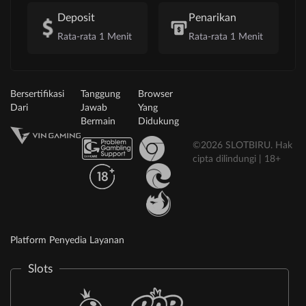
Deposit
Penarikan
Rata-rata 1 Menit
Rata-rata 1 Menit
Bersertifikasi
Tanggung
Browser
Dari
Jawab
Yang
Bermain
Didukung
©2026 SLOTBIRU. Hak
cipta dilindungi | 18+
Platform Penyedia Layanan
Slots