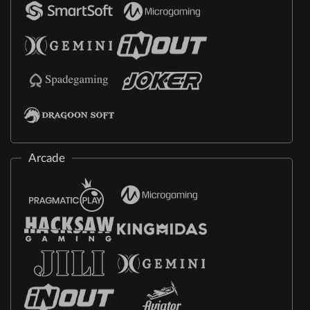
Arcade