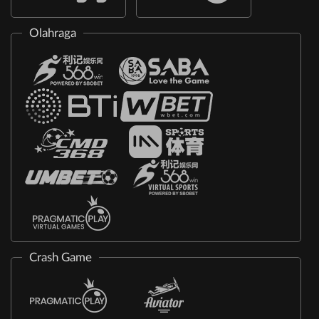
Olahraga
Crash Game