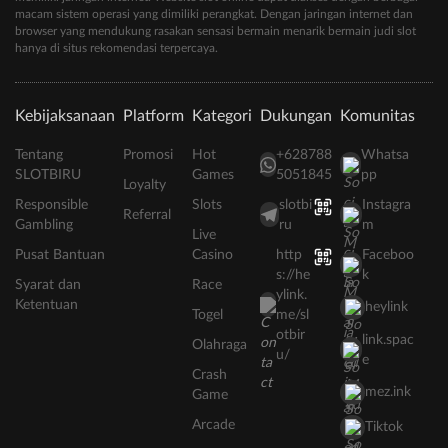
macam sistem operasi yang dimiliki perangkat. Dengan jaringan internet dan
browser yang mendukung rasakan sensasi bermain menarik bermain judi slot
hanya di situs rekomendasi terpercaya.
Kebijaksanaan
Platform
Kategori
Dukungan
Komunitas
Tentang
Promosi
Hot
+628788
Whatsa
SLOTBIRU
Games
5051845
pp
Loyalty
Responsible
Slots
slotbi
Instagra
Referral
Gambling
ru
m
Live
Pusat Bantuan
Casino
http
Faceboo
s://he
k
Syarat dan
Race
ylink.
Ketentuan
heylink
Togel
me/sl
otbir
link.spac
Olahraga
u/
e
Crash
mez.ink
Game
Arcade
Tiktok