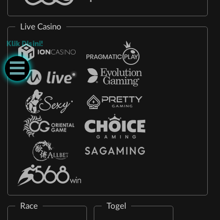
Live Casino
Klik Disini!
Race
Togel