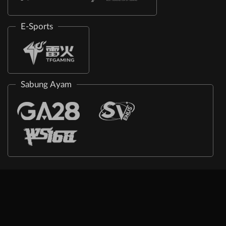
E-Sports
Sabung Ayam