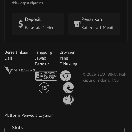
tidak dapat diproses
Deposit
Penarikan
Rata-rata 1 Menit
Rata-rata 1 Menit
Bersertifikasi
Tanggung
Browser
Dari
Jawab
Yang
Bermain
Didukung
©2026 SLOTBIRU. Hak
cipta dilindungi | 18+
Platform Penyedia Layanan
Slots