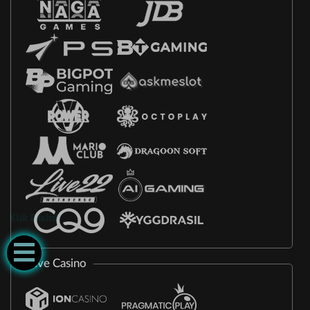
Klik Disini!
Live Casino