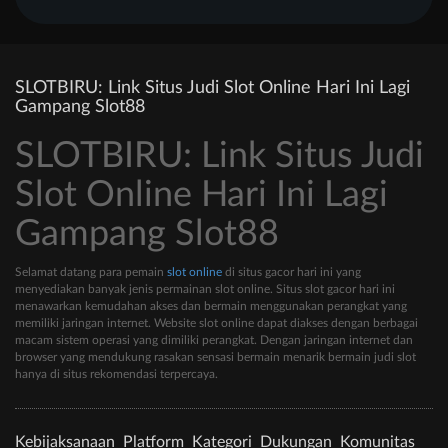
SLOTBIRU: Link Situs Judi Slot Online Hari Ini Lagi
Gampang Slot88
SLOTBIRU: Link Situs Judi
Slot Online Hari Ini Lagi
Gampang Slot88
Selamat datang para pemain
slot online
di situs gacor hari ini yang
menyediakan banyak jenis permainan slot online. Situs slot gacor hari ini
menawarkan kemudahan akses dan bermain menggunakan perangkat yang
memiliki jaringan internet. Website slot online dapat diakses dengan berbagai
macam sistem operasi yang dimiliki perangkat. Dengan jaringan internet dan
browser yang mendukung rasakan sensasi bermain menarik bermain judi slot
hanya di situs rekomendasi terpercaya.
Kebijaksanaan
Platform
Kategori
Dukungan
Komunitas