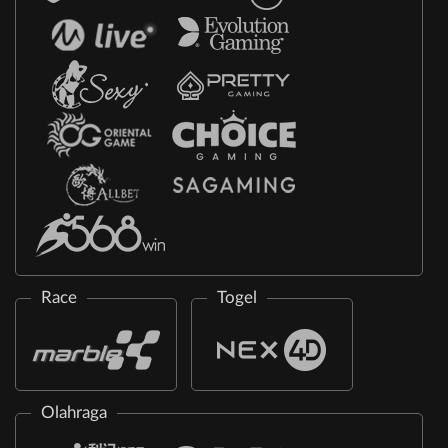
Race
Togel
Olahraga