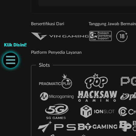
Bersertifikasi Dari
Tanggung Jawab Bermain
Klik Disini!
Platform Penyedia Layanan
Slots