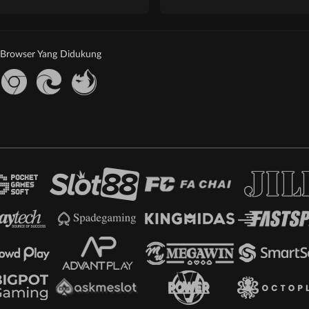
Browser Yang Didukung