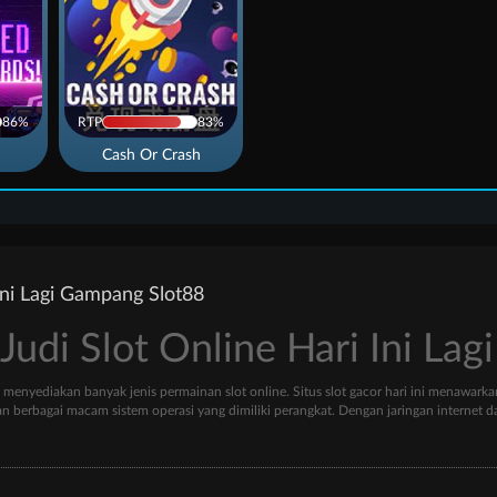
86%
RTP
83%
Cash Or Crash
Ini Lagi Gampang Slot88
Judi Slot Online Hari Ini La
ang menyediakan banyak jenis permainan slot online. Situs slot gacor hari ini mena
ngan berbagai macam sistem operasi yang dimiliki perangkat. Dengan jaringan interne