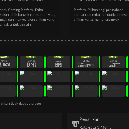
book Gaming Platform Terbaik
Platform Pilihan bagi perusahaan-
rkan lebih banyak game, odds yang
perusahaan terbaik di dunia, dengan
tinggi, dan menyediakan pilihan yang
pilihan variasi game terbanyak
banyak untuk pemain.
arikan tidak dapat diproses
Penarikan
Rata-rata 1 Menit