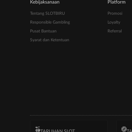
Kebijaksanaan
Platform
Tentang SLOTBIRU
Promosi
Responsible Gambling
Loyalty
Pusat Bantuan
Referral
Syarat dan Ketentuan
TARUHAN SLOT
T