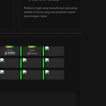
Platform togel yang menarik dari perusahan
terbaik di dunia yang menawarkan hadiah
kemenangan besar