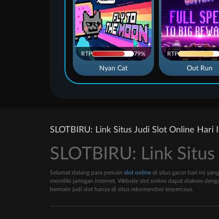
RTP
79%
RTP
Nyan Cat
Out Run
SLOTBIRU: Link Situs Judi Slot Online Hari 
SLOTBIRU: Link Situs 
Selamat datang para pemain
slot online
di situs gacor hari ini y
memiliki jaringan internet. Website slot online dapat diakses de
bermain judi slot hanya di situs rekomendasi terpercaya.